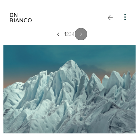
1
2
3
4