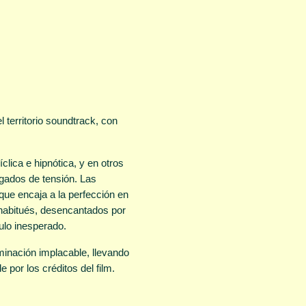
territorio soundtrack, con
clica e hipnótica, y en otros
gados de tensión. Las
que encaja a la perfección en
s habitués, desencantados por
ulo inesperado.
nación implacable, llevando
 por los créditos del film.