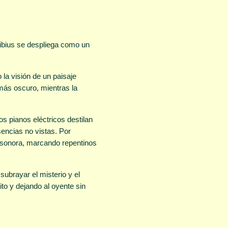
tibius se despliega como un
a visión de un paisaje
más oscuro, mientras la
s pianos eléctricos destilan
sencias no vistas. Por
 sonora, marcando repentinos
 subrayar el misterio y el
ito y dejando al oyente sin