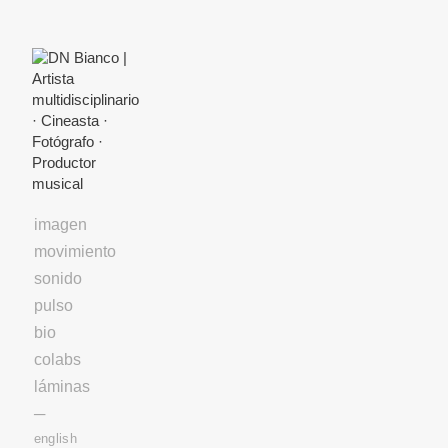
Skip
to
Content
imagen
movimiento
sonido
pulso
bio
colabs
láminas
─
english